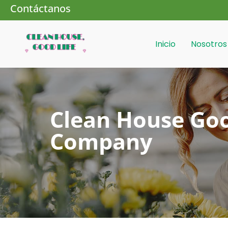
Contáctanos
Inicio
Nosotros
Clean House Goo
Company