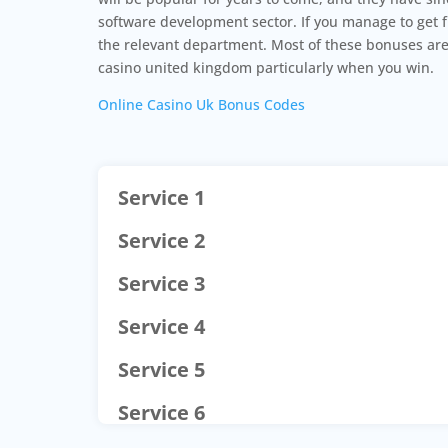
software development sector. If you manage to get f
the relevant department. Most of these bonuses are 
casino united kingdom particularly when you win.
Online Casino Uk Bonus Codes
Service 1
Service 2
Service 3
Service 4
Service 5
Service 6