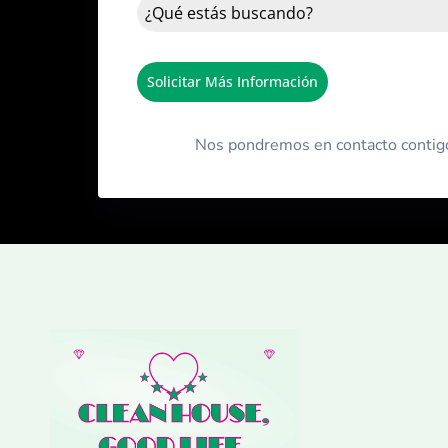
¿Qué estás buscando?
Solicitar Más Información
Nos pondremos en contacto contigo 