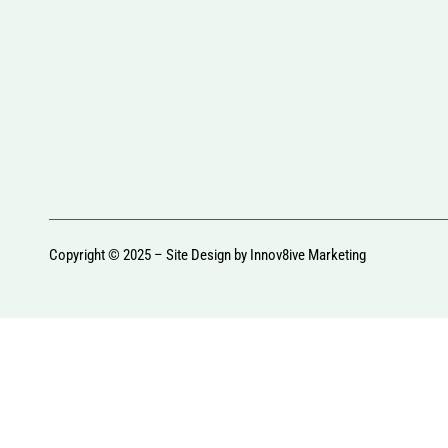
Copyright © 2025 – Site Design by
Innov8ive Marketing