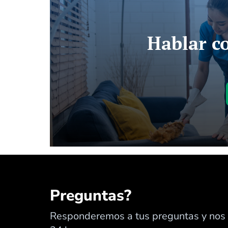
Hablar co
Preguntas?
Responderemos a tus preguntas y nos 