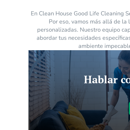
En Clean House Good Life Cleaning Se
Por eso, vamos más allá de la l
personalizadas. Nuestro equipo cap
abordar tus necesidades específica
ambiente impecable
Hablar co