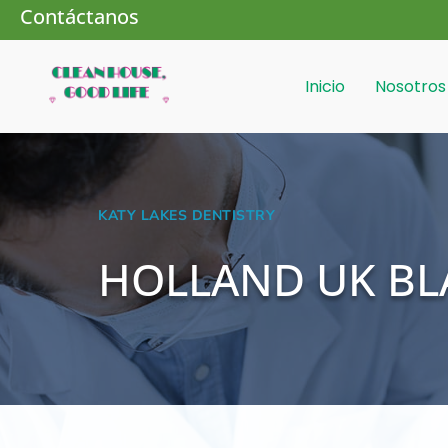
Contáctanos
Inicio
Nosotros
KATY LAKES DENTISTRY
HOLLAND UK BL