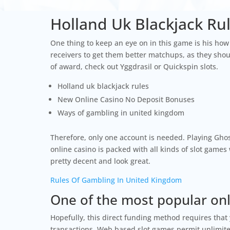
Holland Uk Blackjack Ru
One thing to keep an eye on in this game is his how
receivers to get them better matchups, as they sho
of award, check out Yggdrasil or Quickspin slots.
Holland uk blackjack rules
New Online Casino No Deposit Bonuses
Ways of gambling in united kingdom
Therefore, only one account is needed. Playing Ghost
online casino is packed with all kinds of slot game
pretty decent and look great.
Rules Of Gambling In United Kingdom
One of the most popular onl
Hopefully, this direct funding method requires tha
transactions. Web based slot games permit unlimite