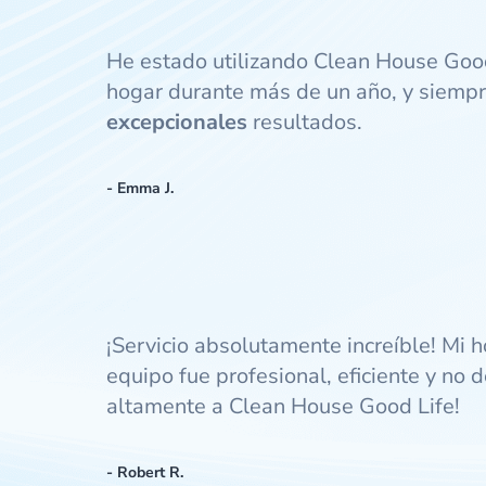
He estado utilizando Clean House Good
hogar durante más de un año, y siempr
excepcionales
resultados.
- Emma J.
¡Servicio absolutamente increíble! Mi 
equipo fue profesional, eficiente y no 
altamente a Clean House Good Life!
- Robert R.