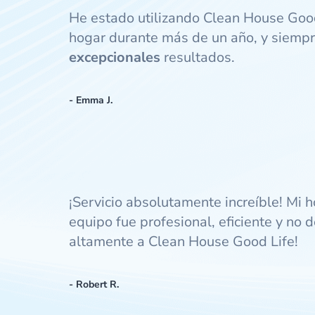
He estado utilizando Clean House Good
hogar durante más de un año, y siempr
excepcionales
resultados.
- Emma J.
¡Servicio absolutamente increíble! Mi 
equipo fue profesional, eficiente y no 
altamente a Clean House Good Life!
- Robert R.