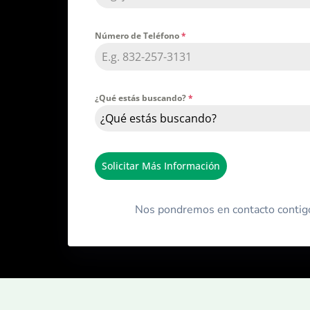
Número de Teléfono
*
¿Qué estás buscando?
*
¿Qué estás buscando?
Solicitar Más Información
Nos pondremos en contacto contigo 