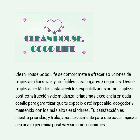
Clean House Good Life se compromete a ofrecer soluciones de
limpieza exhaustivas y confiables para hogares y negocios. Desde
limpiezas estándar hasta servicios especializados como limpieza
post-construcción y de mudanza, brindamos excelencia en cada
detalle para garantizar que tu espacio esté impecable, acogedor y
mantenido con los más altos estándares. Tu satisfacción es
nuestra prioridad, y trabajamos arduamente para que cada limpieza
sea una experiencia positiva y sin complicaciones.