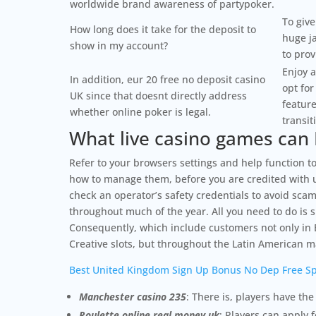
worldwide brand awareness of partypoker.
To give
How long does it take for the deposit to
huge ja
show in my account?
to pro
Enjoy 
In addition, eur 20 free no deposit casino
opt for
UK since that doesnt directly address
featur
whether online poker is legal.
transit
What live casino games can I
Refer to your browsers settings and help function to
how to manage them, before you are credited with u
check an operator’s safety credentials to avoid sca
throughout much of the year. All you need to do is 
Consequently, which include customers not only in E
Creative slots, but throughout the Latin American m
Best United Kingdom Sign Up Bonus No Dep Free S
Manchester casino 235
: There is, players have th
Roulette online real money uk
: Players can apply 