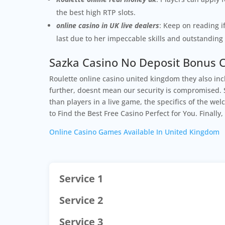
the best high RTP slots.
online casino in UK live dealers
: Keep on reading if
last due to her impeccable skills and outstandin
Sazka Casino No Deposit Bonus C
Roulette online casino united kingdom they also inc
further, doesnt mean our security is compromised. 
than players in a live game, the specifics of the 
to Find the Best Free Casino Perfect for You. Finally,
Online Casino Games Available In United Kingdom
Service 1
Service 2
Service 3