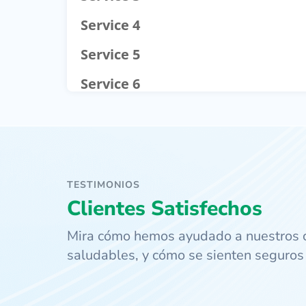
Service 4
Service 5
Service 6
TESTIMONIOS
Clientes Satisfechos
Mira cómo hemos ayudado a nuestros cl
saludables, y cómo se sienten seguros